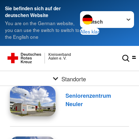
Sie befinden sich auf der
Sprache wechseln zu
deutschen Website
You are on the German website,
you can use the switch to switch to
Alles klar
the English one
Kreisverband
Aalen e. V.
Standorte
Seniorenzentrum
Neuler