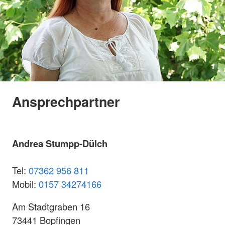
Ansprechpartner
Andrea Stumpp-Dülch
Tel:
07362 956 811
Mobil:
0157 34274166
Am Stadtgraben 16
73441 Bopfingen