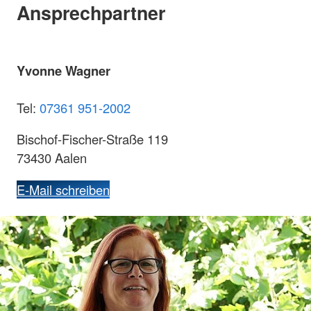
Ansprechpartner
Yvonne Wagner
Tel:
07361 951-2002
Bischof-Fischer-Straße 119
73430 Aalen
E-Mail schreiben