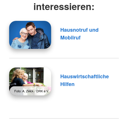
interessieren:
Hausnotruf und
Mobilruf
Hauswirtschaftliche
Hilfen
Foto: A. Zelck / DRK e.V.