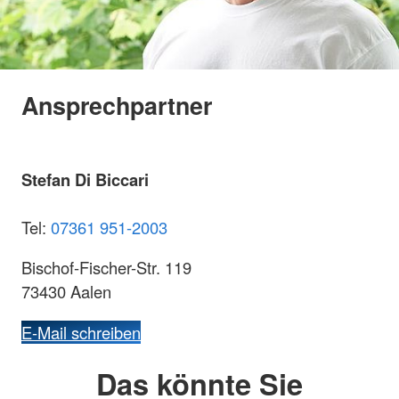
Ansprechpartner
Stefan Di Biccari
Tel:
07361 951-2003
Bischof-Fischer-Str. 119
73430 Aalen
E-Mail schreiben
Das könnte Sie