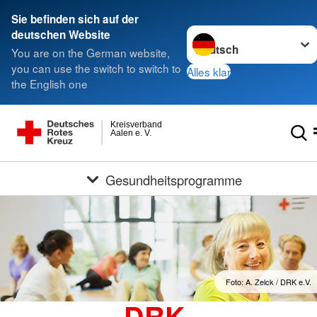
Sie befinden sich auf der
Sprache wechseln zu
deutschen Website
You are on the German website,
you can use the switch to switch to
Alles klar
the English one
Kreisverband
Aalen e. V.
Gesundheitsprogramme
Foto: A. Zelck / DRK e.V.
DRK-