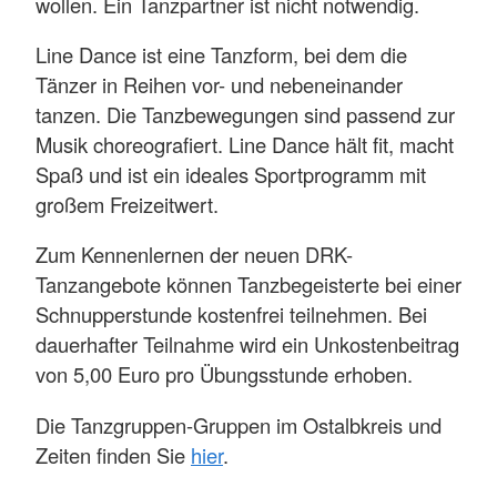
wollen. Ein Tanzpartner ist nicht notwendig.
Line Dance ist eine Tanzform, bei dem die
Tänzer in Reihen vor- und nebeneinander
tanzen. Die Tanzbewegungen sind passend zur
Musik choreografiert. Line Dance hält fit, macht
Spaß und ist ein ideales Sportprogramm mit
großem Freizeitwert.
Zum Kennenlernen der neuen DRK-
Tanzangebote können Tanzbegeisterte bei einer
Schnupperstunde kostenfrei teilnehmen. Bei
dauerhafter Teilnahme wird ein Unkostenbeitrag
von 5,00 Euro pro Übungsstunde erhoben.
Die Tanzgruppen-Gruppen im Ostalbkreis und
Zeiten finden Sie
hier
.