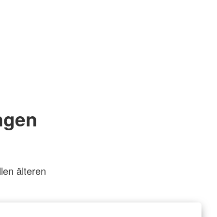
ngen
len älteren