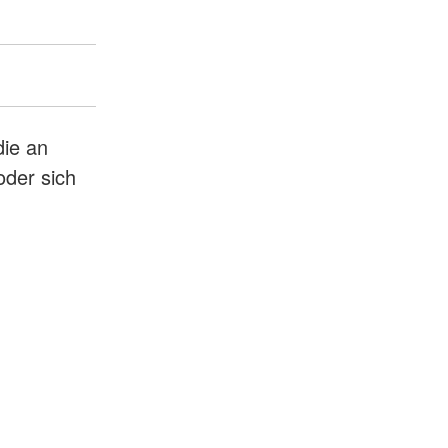
die an
oder sich