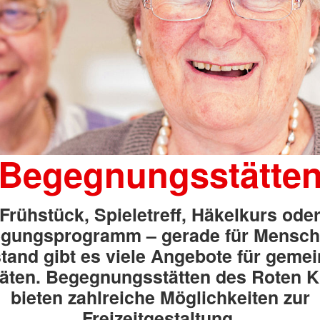
Begegnungsstätte
Frühstück, Spieletreff, Häkelkurs ode
gungsprogramm – gerade für Mensch
tand gibt es viele Angebote für geme
täten. Begegnungsstätten des Roten 
bieten zahlreiche Möglichkeiten zur
Freizeitgestaltung.