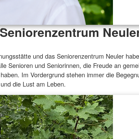
Seniorenzentrum Neule
nungsstätte und das Seniorenzentrum Neuler habe
alle Senioren und Seniorinnen, die Freude an gem
n haben. Im Vordergrund stehen immer die Begegn
und die Lust am Leben.