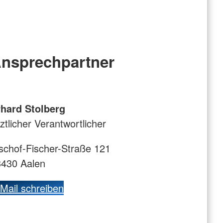
nsprechpartner
rhard Stolberg
ztlicher Verantwortlicher
schof-Fischer-Straße 121
3430 Aalen
Mail schreiben