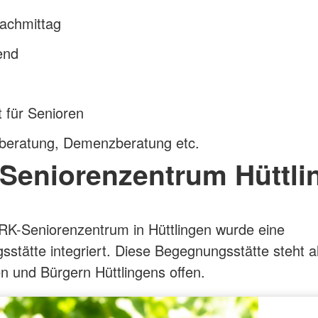
nachmittag
end
t für Senioren
beratung, Demenzberatung etc.
Seniorenzentrum Hüttli
RK-Seniorenzentrum in Hüttlingen wurde eine
stätte integriert. Diese Begegnungsstätte steht al
n und Bürgern Hüttlingens offen.