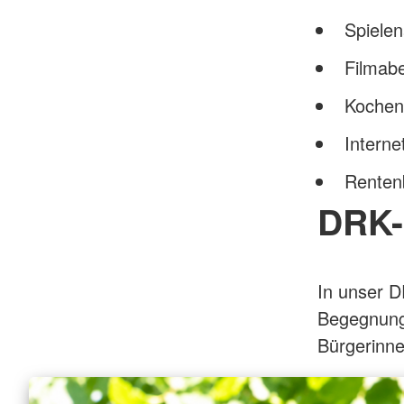
Spiele
Filmab
Kochen
Interne
Renten
DRK-
In unser D
Begegnungs
Bürgerinne