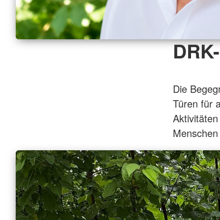
DRK-
Die Begeg
Türen für 
Aktivitäte
Menschen 