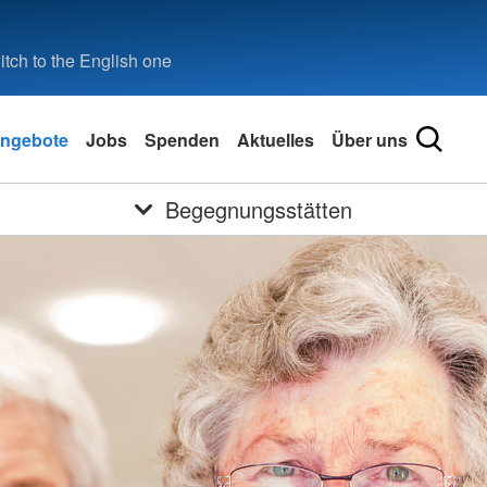
tch to the English one
ngebote
Jobs
Spenden
Aktuelles
Über uns
Begegnungsstätten