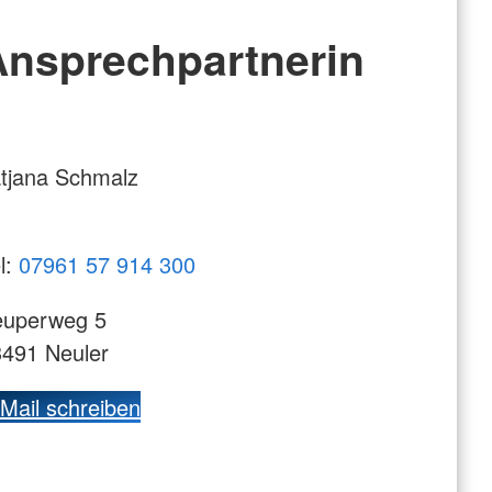
Ansprechpartnerin
tjana Schmalz
l:
07961 57 914 300
euperweg 5
491 Neuler
Mail schreiben