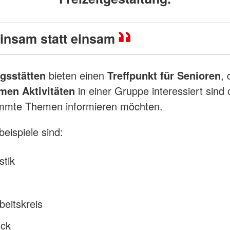
nsam statt einsam
gsstätten
bieten einen
Treffpunkt für Senioren
, 
en Aktivitäten
in einer Gruppe interessiert sind 
immte Themen informieren möchten.
ispiele sind:
tik
eitskreis
ück