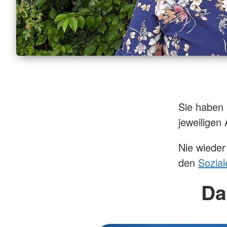
Sie haben
jeweiligen
Nie wieder
den
Sozia
Da