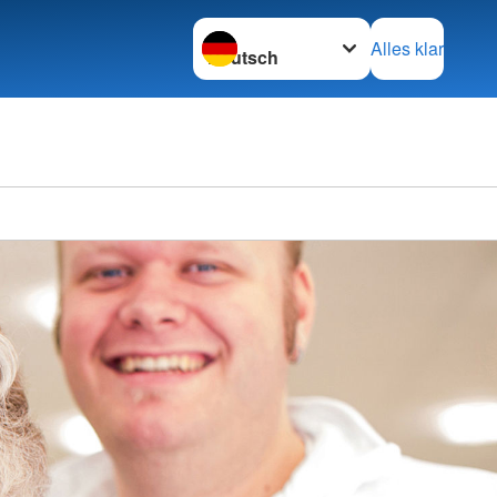
Sprache wechseln zu
Alles klar