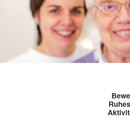
Bewe
Ruhes
Aktivi