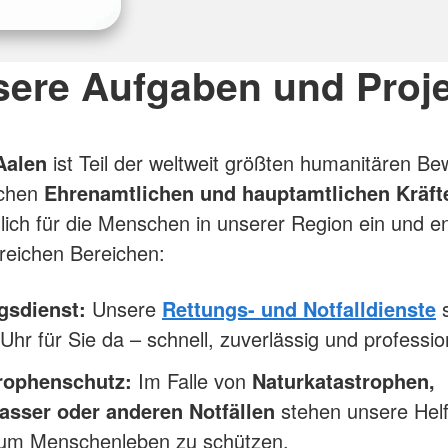
ere Aufgaben und Proj
Aalen
ist Teil der weltweit größten humanitären B
ichen
Ehrenamtlichen und hauptamtlichen Kräft
glich für die Menschen in unserer Region ein und e
lreichen Bereichen:
gsdienst:
Unsere
Rettungs- und Notfalldienste
s
Uhr für Sie da – schnell, zuverlässig und profession
rophenschutz:
Im Falle von
Naturkatastrophen,
sser oder anderen Notfällen
stehen unsere Helf
, um Menschenleben zu schützen.