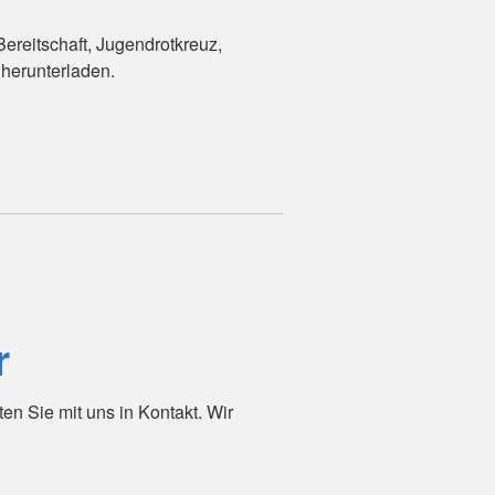
ereitschaft, Jugendrotkreuz,
 herunterladen.
r
n Sie mit uns in Kontakt. Wir