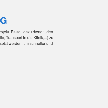
5G
rojekt. Es soll dazu dienen, den
e, Transport in die Klinik,...) zu
setzt werden, um schneller und