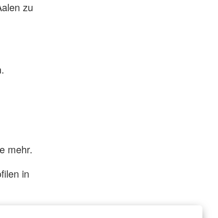
Aalen zu
.
ie mehr.
ilen in