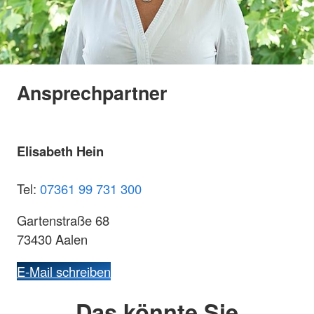
Ansprechpartner
Elisabeth Hein
Tel:
07361 99 731 300
Gartenstraße 68
73430 Aalen
E-Mail schreiben
Das könnte Sie