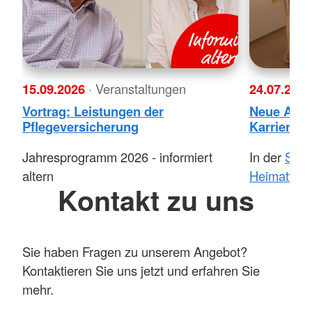
15.09.2026
· Veranstaltungen
24.07.202
Vortrag: Leistungen der
Neue Aufg
Pflegeversicherung
Karrierewe
Jahresprogramm 2026 - informiert
In der
Seni
altern
Heimatwink
Kontakt zu uns
Sie haben Fragen zu unserem Angebot?
Kontaktieren Sie uns jetzt und erfahren Sie
mehr.