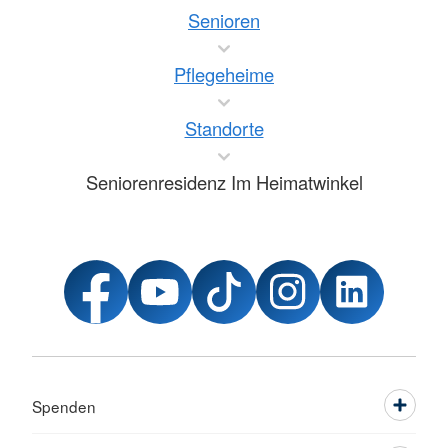
Senioren
Pflegeheime
Standorte
Seniorenresidenz Im Heimatwinkel
Spenden