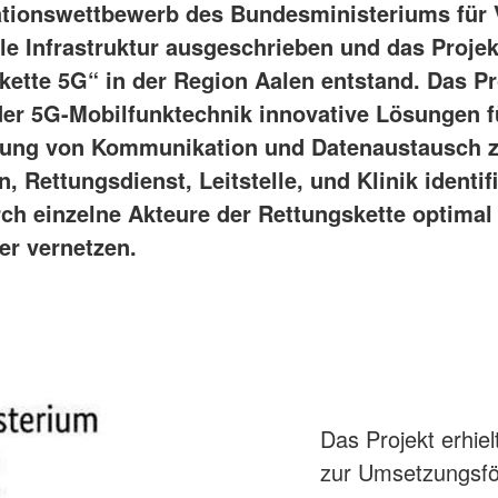
tionswettbewerb des Bundesministeriums für 
ale Infrastruktur ausgeschrieben und das Projek
kette 5G“ in der Region Aalen entstand. Das Pro
 der 5G-Mobilfunktechnik innovative Lösungen f
rung von Kommunikation und Datenaustausch 
n, Rettungsdienst, Leitstelle, und Klinik identif
ch einzelne Akteure der Rettungskette optimal
er vernetzen.
Das Projekt erhie
zur Umsetzungsfö