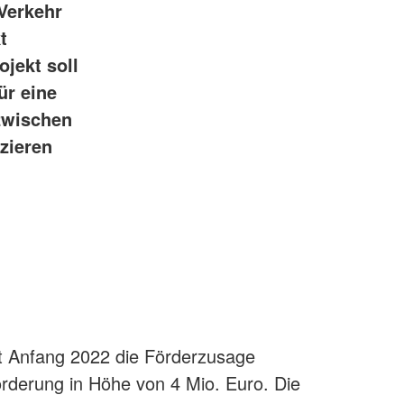
Verkehr
t
jekt soll
ür eine
zwischen
izieren
lt Anfang 2022 die Förderzusage
rderung in Höhe von 4 Mio. Euro. Die