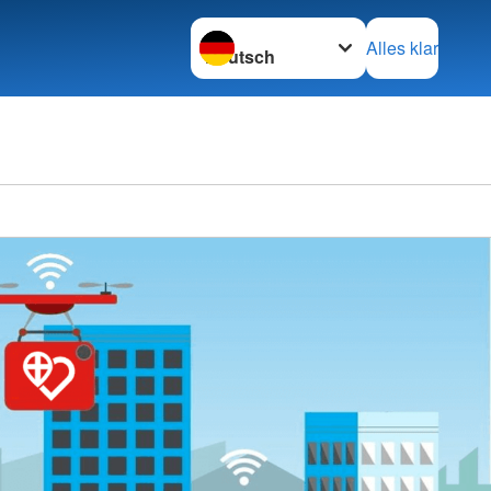
Sprache wechseln zu
Alles klar