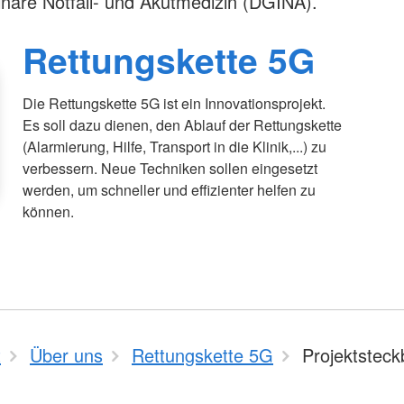
plinäre Notfall- und Akutmedizin (DGINA).
Rettungskette 5G
Die Rettungskette 5G ist ein Innovationsprojekt.
Es soll dazu dienen, den Ablauf der Rettungskette
(Alarmierung, Hilfe, Transport in die Klinik,...) zu
verbessern. Neue Techniken sollen eingesetzt
werden, um schneller und effizienter helfen zu
können.
t
Über uns
Rettungskette 5G
Projektsteck