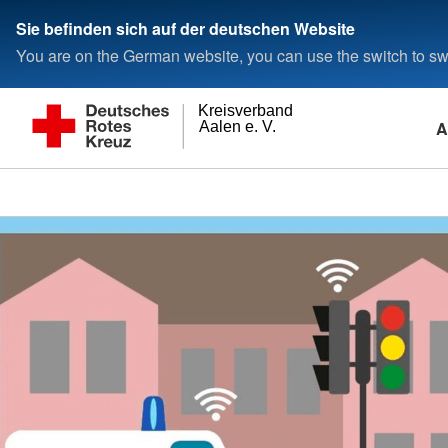
Sie befinden sich auf der deutschen Website
You are on the German website, you can use the switch to swi
Kreisverband
A
Aalen e. V.