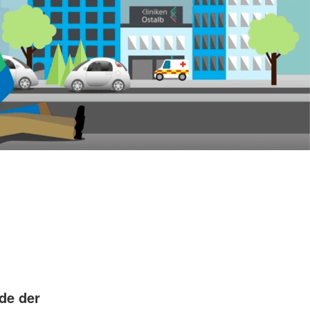
de der