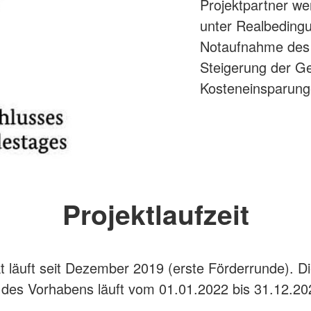
Projektpartner we
unter Realbedingu
Notaufnahme des O
Steigerung der G
Kosteneinsparung
Projektlaufzeit
t läuft seit Dezember 2019 (erste Förderrunde). D
des Vorhabens läuft vom 01.01.2022 bis 31.12.20