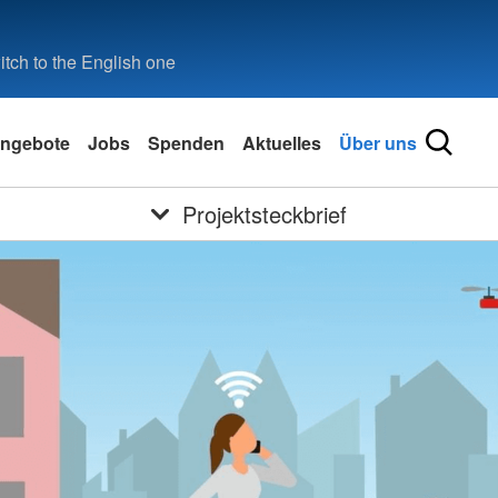
tch to the English one
ngebote
Jobs
Spenden
Aktuelles
Über uns
Projektsteckbrief