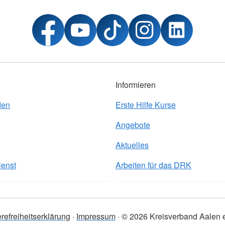
Informieren
den
Erste Hilfe Kurse
Angebote
Aktuelles
ienst
Arbeiten für das DRK
erefreiheitserklärung
Impressum
© 2026 Kreisverband Aalen e