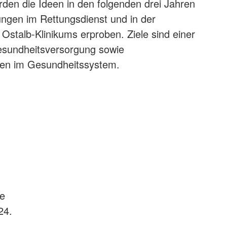
rden die Ideen in den folgenden drei Jahren
ngen im Rettungsdienst und in der
stalb-Klinikums erproben. Ziele sind einer
esundheitsversorgung sowie
en im Gesundheitssystem.
ie
24.