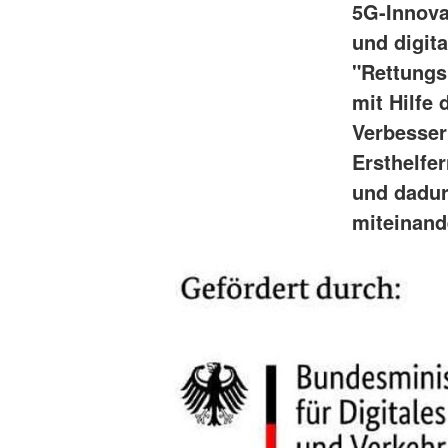
5G-Innova
und digit
"Rettungs
mit Hilfe
Verbesse
Ersthelfer
und dadur
miteinand