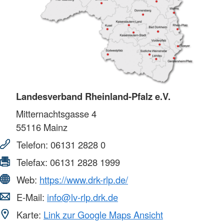
Landesverband Rheinland-Pfalz e.V.
Mitternachtsgasse 4
55116
Mainz
Telefon:
06131 2828 0
Telefax:
06131 2828 1999
Web:
https://www.drk-rlp.de/
E-Mail:
info@lv-rlp.drk.de
Karte:
Link zur Google Maps Ansicht