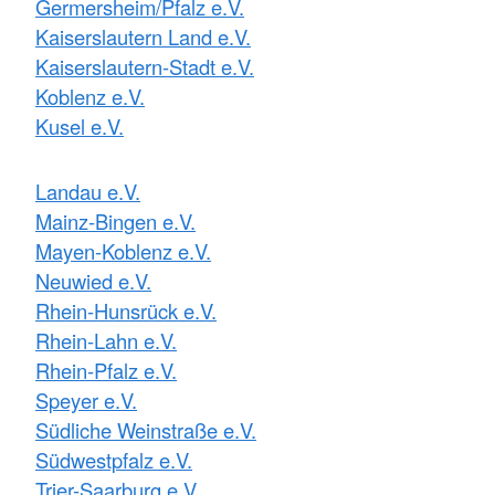
Germersheim/Pfalz e.V.
Kaiserslautern Land e.V.
Kaiserslautern-Stadt e.V.
Koblenz e.V.
Kusel e.V.
Landau e.V.
Mainz-Bingen e.V.
Mayen-Koblenz e.V.
Neuwied e.V.
Rhein-Hunsrück e.V.
Rhein-Lahn e.V.
Rhein-Pfalz e.V.
Speyer e.V.
Südliche Weinstraße e.V.
Südwestpfalz e.V.
Trier-Saarburg e.V.