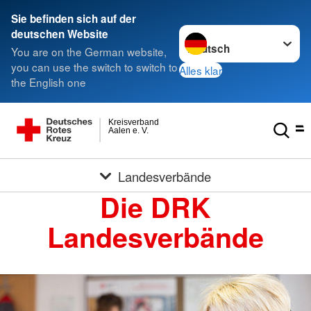
Sie befinden sich auf der
Sprache wechseln zu
deutschen Website
You are on the German website,
you can use the switch to switch to
Alles klar
the English one
Kreisverband
Aalen e. V.
Landesverbände
Die DRK
Landesverbände