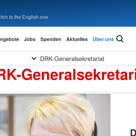
tch to the English one
ngebote
Jobs
Spenden
Aktuelles
Über uns
DRK-Generalsekretariat
RK-Generalsekretari
D