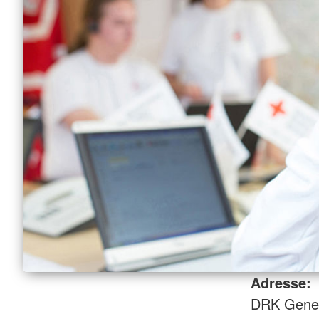
Adresse:
DRK Gener