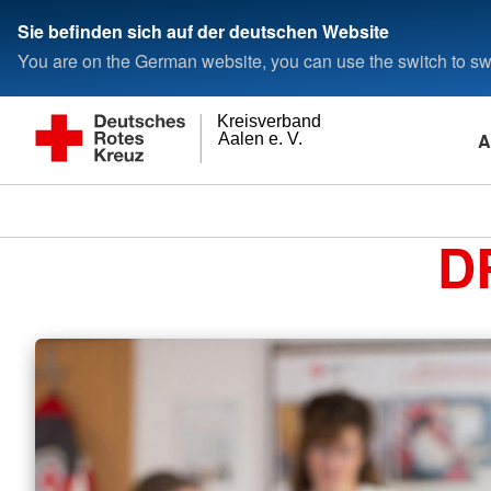
Sie befinden sich auf der deutschen Website
You are on the German website, you can use the switch to swi
Kreisverband
A
Aalen e. V.
D