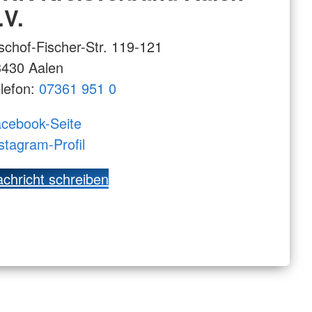
.V.
schof-Fischer-Str. 119-121
3430 Aalen
lefon:
07361 951 0
cebook-Seite
stagram-Profil
chricht schreiben