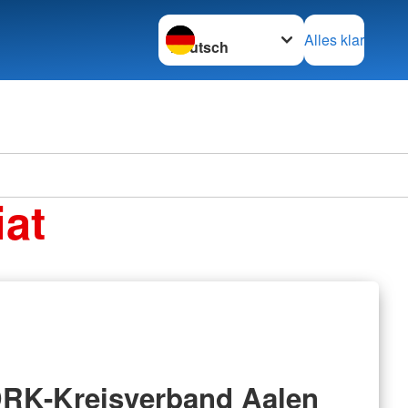
Sprache wechseln zu
Alles klar
at
RK-Kreisverband Aalen