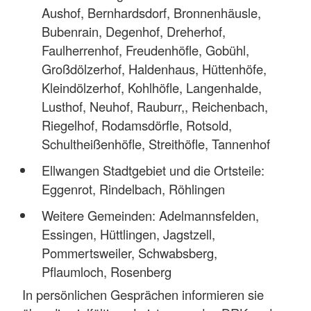
Aushof, Bernhardsdorf, Bronnenhäusle,
Bubenrain, Degenhof, Dreherhof,
Faulherrenhof, Freudenhöfle, Gobühl,
Großdölzerhof, Haldenhaus, Hüttenhöfe,
Kleindölzerhof, Kohlhöfle, Langenhalde,
Lusthof, Neuhof, Rauburr,, Reichenbach,
Riegelhof, Rodamsdörfle, Rotsold,
Schultheißenhöfle, Streithöfle, Tannenhof
Ellwangen Stadtgebiet und die Ortsteile:
Eggenrot, Rindelbach, Röhlingen
Weitere Gemeinden: Adelmannsfelden,
Essingen, Hüttlingen, Jagstzell,
Pommertsweiler, Schwabsberg,
Pflaumloch, Rosenberg
In persönlichen Gesprächen informieren sie