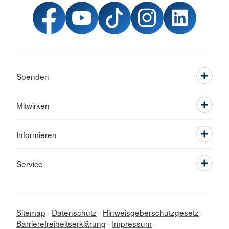
Spenden
Mitwirken
Informieren
Service
Sitemap
Datenschutz
Hinweisgeberschutzgesetz
Barrierefreiheitserklärung
Impressum