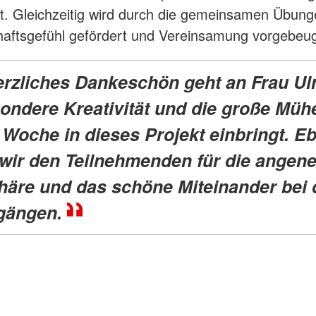
. Gleichzeitig wird durch die gemeinsamen Übung
aftsgefühl gefördert und Vereinsamung vorgebeug
erzliches Dankeschön geht an Frau Ulr
sondere Kreativität und die große Mühe
e Woche in dieses Projekt einbringt. E
wir den Teilnehmenden für die ange
äre und das schöne Miteinander bei 
gängen.