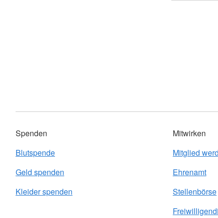
Spenden
Mitwirken
Blutspende
Mitglied wer
Geld spenden
Ehrenamt
Kleider spenden
Stellenbörse
Freiwilligend