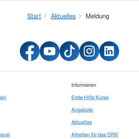
Start
Aktuelles
Meldung
Informieren
den
Erste Hilfe Kurse
Angebote
Aktuelles
ienst
Arbeiten für das DRK