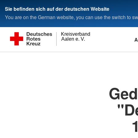
Sie befinden sich auf der deutschen Website
You are on the German website, you can use the switch to swi
Kreisverband
A
Aalen e. V.
Ged
"D