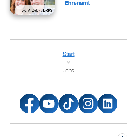
Ehrenamt
Foto: A. Zelck / DRKS
Start
Jobs