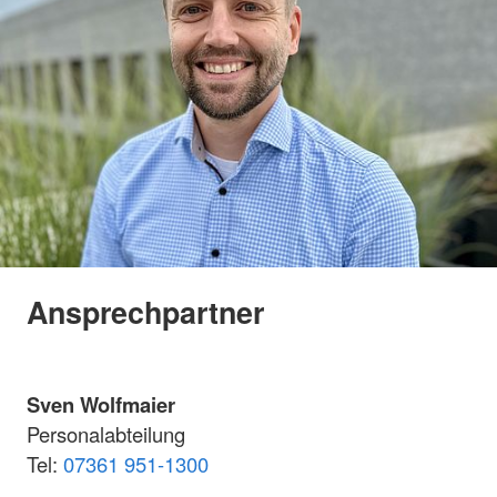
Ansprechpartner
Sven Wolfmaier
Personalabteilung
Tel:
07361 951-1300