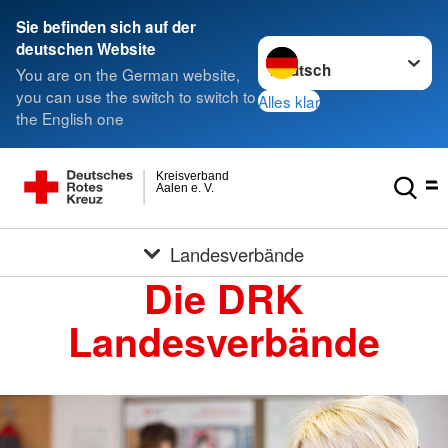
Sie befinden sich auf der
Sprache wechseln zu
deutschen Website
You are on the German website,
you can use the switch to switch to
Alles klar
the English one
Kreisverband
Aalen e. V.
Landesverbände
Die DRK
Landesverbände