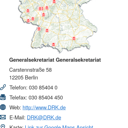
Generalsekretariat Generalsekretariat
Carstennstraße 58
12205
Berlin
Telefon:
030 85404 0
Telefax:
030 85404 450
Web:
http://www.DRK.de
E-Mail:
DRK@DRK.de
Karte:
Link zur Google Maps Ansicht