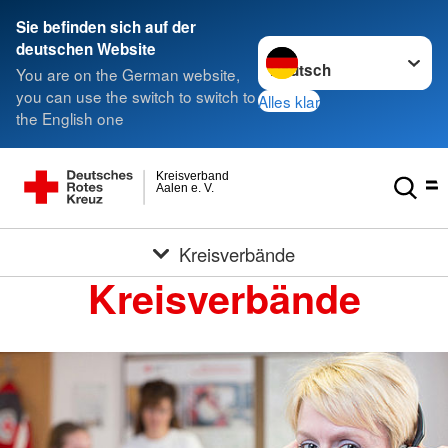
Sie befinden sich auf der
Sprache wechseln zu
deutschen Website
You are on the German website,
you can use the switch to switch to
Alles klar
the English one
Kreisverband
Aalen e. V.
Kreisverbände
Kreisverbände