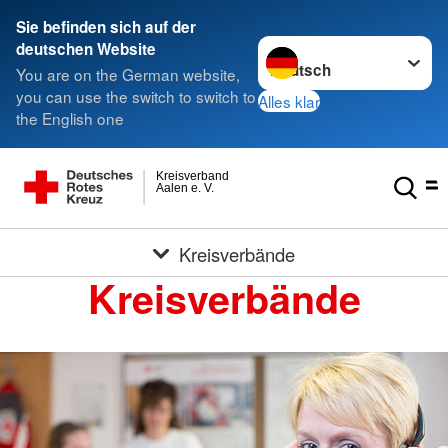
Sie befinden sich auf der
Sprache wechseln zu
deutschen Website
You are on the German website,
you can use the switch to switch to
Alles klar
the English one
Kreisverband
Aalen e. V.
Kreisverbände
Kreisverbände