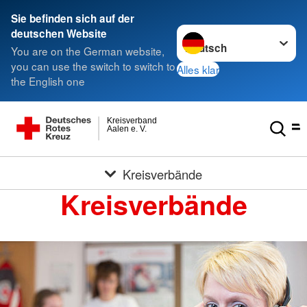
Sie befinden sich auf der
Sprache wechseln zu
deutschen Website
You are on the German website,
you can use the switch to switch to
Alles klar
the English one
Kreisverband
Aalen e. V.
Kreisverbände
Kreisverbände