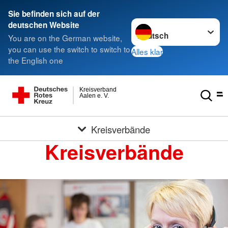
Sie befinden sich auf der
Sprache wechseln zu
deutschen Website
You are on the German website,
you can use the switch to switch to
Alles klar
the English one
Kreisverband
Aalen e. V.
Kreisverbände
Kreisverbände