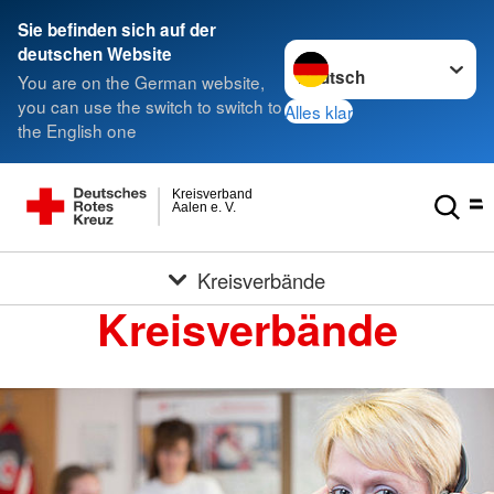
Sie befinden sich auf der
Sprache wechseln zu
deutschen Website
You are on the German website,
you can use the switch to switch to
Alles klar
the English one
Kreisverband
Aalen e. V.
Kreisverbände
Kreisverbände