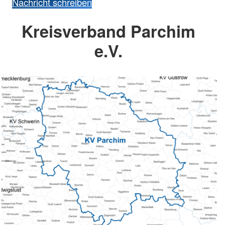
Nachricht schreiben
Kreisverband Parchim
e.V.