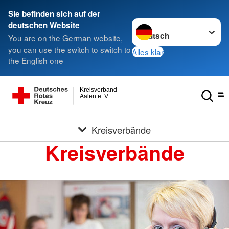
Sie befinden sich auf der
Sprache wechseln zu
deutschen Website
You are on the German website,
you can use the switch to switch to
Alles klar
the English one
Kreisverband
Aalen e. V.
Kreisverbände
Kreisverbände