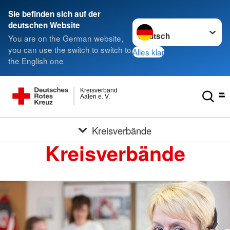
Sie befinden sich auf der
Sprache wechseln zu
deutschen Website
You are on the German website,
you can use the switch to switch to
Alles klar
the English one
Kreisverband
Aalen e. V.
Kreisverbände
Kreisverbände