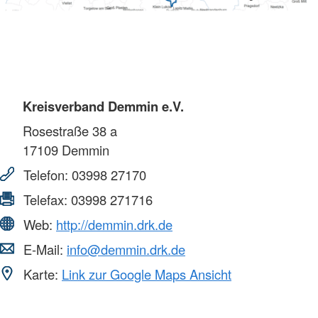
Kreisverband Demmin e.V.
Rosestraße 38 a
17109
Demmin
Telefon:
03998 27170
Telefax:
03998 271716
Web:
http://demmin.drk.de
E-Mail:
info@demmin.drk.de
Karte:
Link zur Google Maps Ansicht