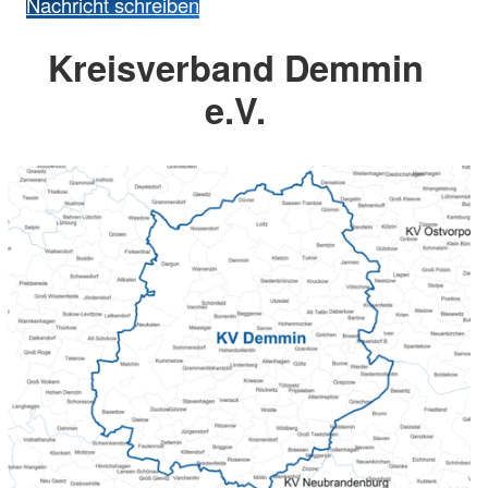
Nachricht schreiben
Kreisverband Demmin
e.V.