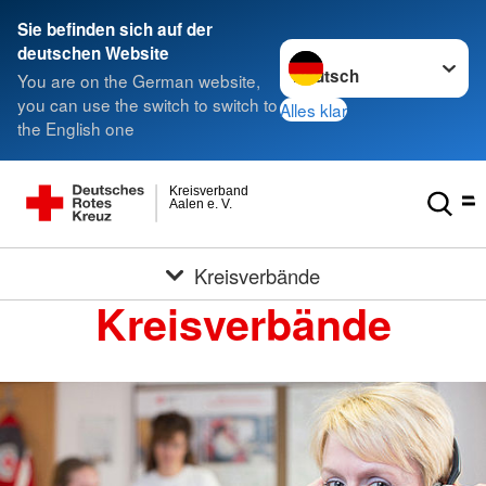
Sie befinden sich auf der
Sprache wechseln zu
deutschen Website
You are on the German website,
you can use the switch to switch to
Alles klar
the English one
Kreisverband
Aalen e. V.
Kreisverbände
Kreisverbände