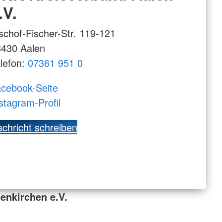
.V.
schof-Fischer-Str. 119-121
3430 Aalen
lefon:
07361 951 0
cebook-Seite
stagram-Profil
chricht schreiben
enkirchen e.V.