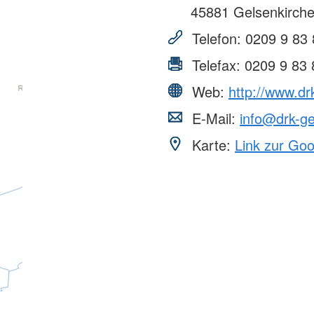
45881
Gelsenkirch
Telefon:
0209 9 83 
Telefax:
0209 9 83 
Web:
http://www.dr
E-Mail:
info@drk-g
Karte:
Link zur Go