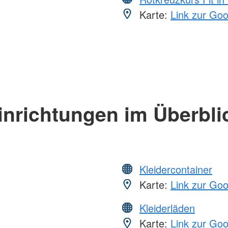
Karte:
Link zur Go
inrichtungen im Überbli
Kleidercontainer
Karte:
Link zur Go
Kleiderläden
Karte:
Link zur Go