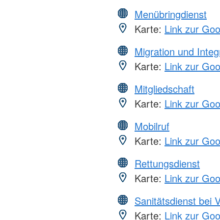
Menübringdienst
Karte:
Link zur Go
Migration und Integ
Karte:
Link zur Go
Mitgliedschaft
Karte:
Link zur Go
Mobilruf
Karte:
Link zur Go
Rettungsdienst
Karte:
Link zur Go
Sanitätsdienst bei 
Karte:
Link zur Go