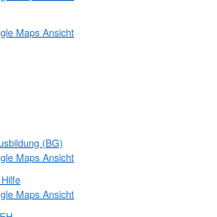
ogle Maps Ansicht
usbildung (BG)
ogle Maps Ansicht
Hilfe
ogle Maps Ansicht
 EH