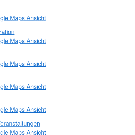
ogle Maps Ansicht
ration
ogle Maps Ansicht
ogle Maps Ansicht
ogle Maps Ansicht
ogle Maps Ansicht
Veranstaltungen
ogle Maps Ansicht