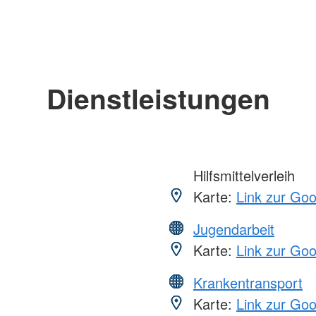
Dienstleistungen
Hilfsmittelverleih
Karte:
Link zur Go
Jugendarbeit
Karte:
Link zur Go
Krankentransport
Karte:
Link zur Go