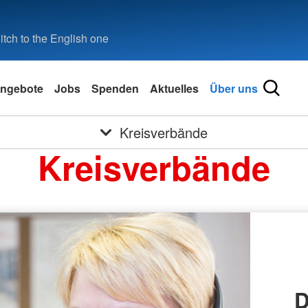
tch to the English one
ngebote
Jobs
Spenden
Aktuelles
Über uns
Kreisverbände
Kreisverbände
D