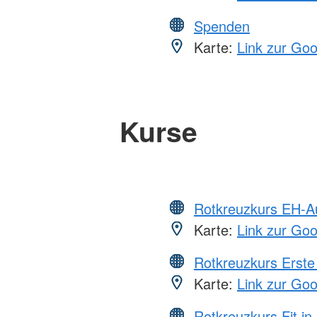
Spenden
Karte:
Link zur Go
Kurse
Rotkreuzkurs EH-A
Karte:
Link zur Go
Rotkreuzkurs Erste 
Karte:
Link zur Go
Rotkreuzkurs Fit in