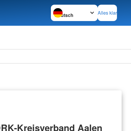
Sprache wechseln zu
Alles klar
RK-Kreisverband Aalen