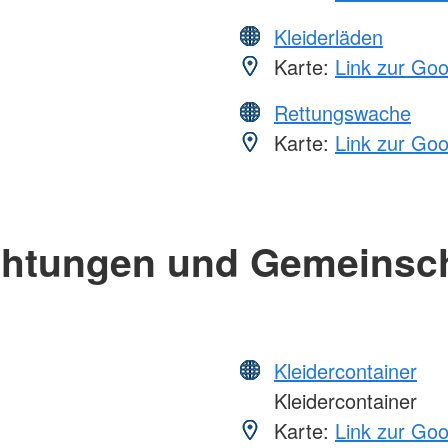
Kleiderläden
Karte:
Link zur Go
Rettungswache
Karte:
Link zur Go
chtungen und Gemeinsc
Kleidercontainer
Kleidercontainer
Karte:
Link zur Go