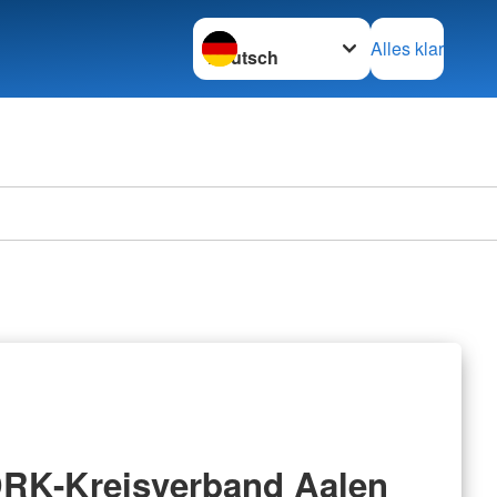
Sprache wechseln zu
Alles klar
RK-Kreisverband Aalen