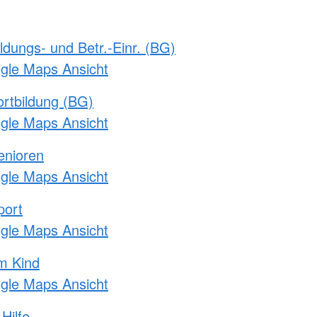
ldungs- und Betr.-Einr. (BG)
ogle Maps Ansicht
rtbildung (BG)
ogle Maps Ansicht
enioren
ogle Maps Ansicht
port
ogle Maps Ansicht
m Kind
ogle Maps Ansicht
Hilfe