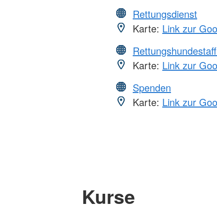
Rettungsdienst
Karte:
Link zur Go
Rettungshundestaff
Karte:
Link zur Go
Spenden
Karte:
Link zur Go
Kurse