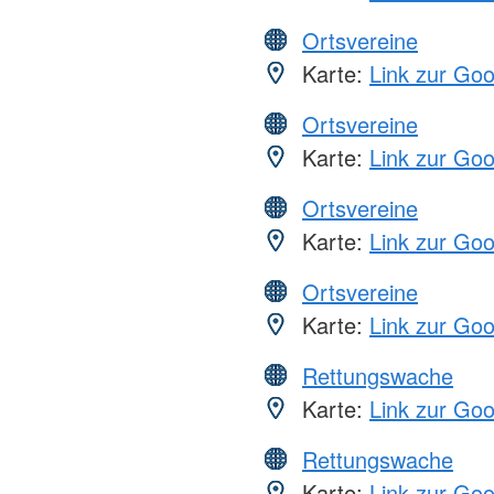
Ortsvereine
Karte:
Link zur Go
Ortsvereine
Karte:
Link zur Go
Ortsvereine
Karte:
Link zur Go
Ortsvereine
Karte:
Link zur Go
Rettungswache
Karte:
Link zur Go
Rettungswache
Karte:
Link zur Go