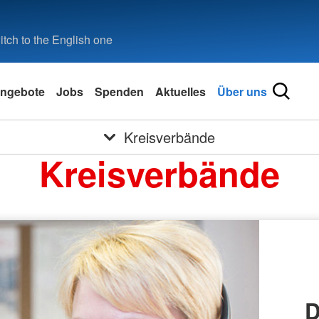
tch to the English one
ngebote
Jobs
Spenden
Aktuelles
Über uns
Kreisverbände
Kreisverbände
D