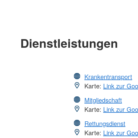
Dienstleistungen
Krankentransport
Karte:
Link zur Go
Mitgliedschaft
Karte:
Link zur Go
Rettungsdienst
Karte:
Link zur Go