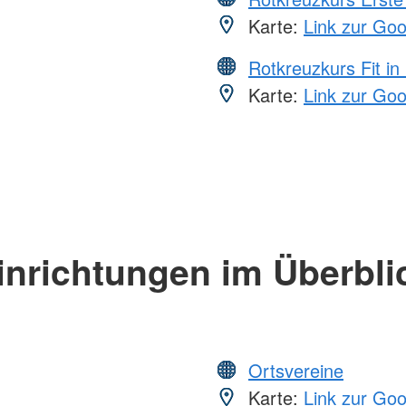
Karte:
Link zur Go
Rotkreuzkurs Fit in
Karte:
Link zur Go
inrichtungen im Überbli
Ortsvereine
Karte:
Link zur Go