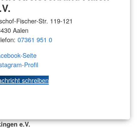
.V.
schof-Fischer-Str. 119-121
3430 Aalen
lefon:
07361 951 0
cebook-Seite
stagram-Profil
chricht schreiben
ingen e.V.