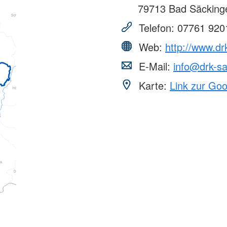
79713
Bad Säcking
Telefon:
07761 920
Web:
http://www.dr
E-Mail:
info@drk-s
Karte:
Link zur Go