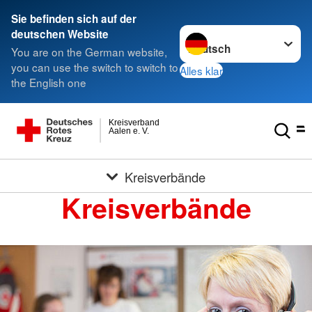
Sie befinden sich auf der
Sprache wechseln zu
deutschen Website
You are on the German website,
you can use the switch to switch to
Alles klar
the English one
Kreisverband
Aalen e. V.
Kreisverbände
Kreisverbände