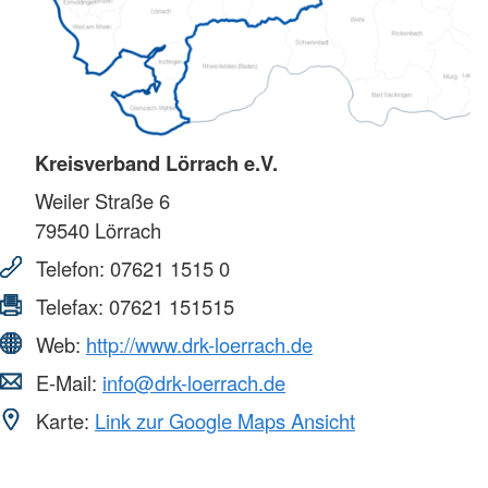
Kreisverband Lörrach e.V.
Weiler Straße 6
79540
Lörrach
Telefon:
07621 1515 0
Telefax:
07621 151515
Web:
http://www.drk-loerrach.de
E-Mail:
info@drk-loerrach.de
Karte:
Link zur Google Maps Ansicht