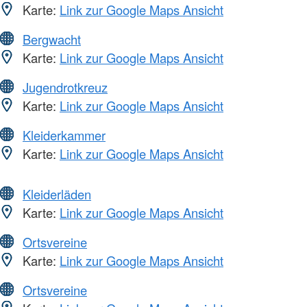
Karte:
Link zur Google Maps Ansicht
Bergwacht
Karte:
Link zur Google Maps Ansicht
Jugendrotkreuz
Karte:
Link zur Google Maps Ansicht
Kleiderkammer
Karte:
Link zur Google Maps Ansicht
Kleiderläden
Karte:
Link zur Google Maps Ansicht
Ortsvereine
Karte:
Link zur Google Maps Ansicht
Ortsvereine