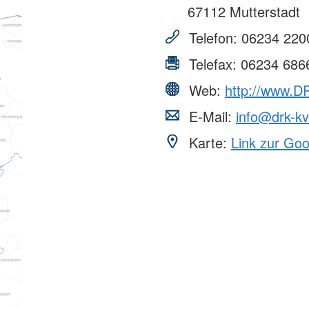
67112
Mutterstadt
Telefon:
06234 220
Telefax:
06234 686
Web:
http://www.D
E-Mail:
info@drk-kv
Karte:
Link zur Go