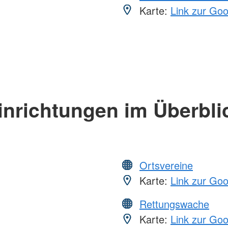
Karte:
Link zur Go
inrichtungen im Überbli
Ortsvereine
Karte:
Link zur Go
Rettungswache
Karte:
Link zur Go