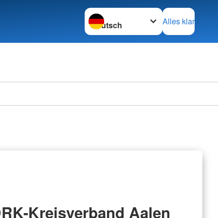
Sprache wechseln zu
Alles klar
RK-Kreisverband Aalen