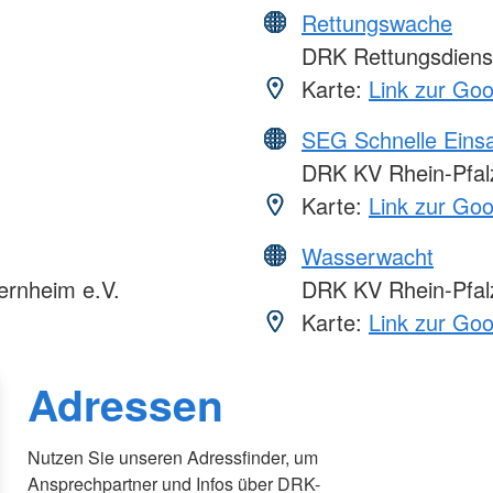
Rettungswache
DRK Rettungsdiens
Karte:
Link zur Go
SEG Schnelle Eins
DRK KV Rhein-Pfalz
Karte:
Link zur Go
Wasserwacht
ernheim e.V.
DRK KV Rhein-Pfalz
Karte:
Link zur Go
Adressen
Nutzen Sie unseren Adressfinder, um
Ansprechpartner und Infos über DRK-