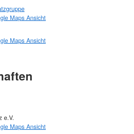
atzgruppe
ogle Maps Ansicht
ogle Maps Ansicht
haften
 e.V.
ogle Maps Ansicht