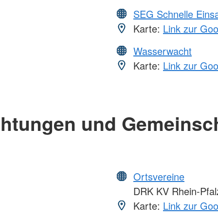
SEG Schnelle Eins
Karte:
Link zur Go
Wasserwacht
Karte:
Link zur Go
chtungen und Gemeinsc
Ortsvereine
DRK KV Rhein-Pfalz
Karte:
Link zur Go