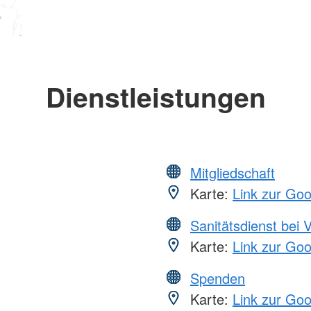
Dienstleistungen
Mitgliedschaft
Karte:
Link zur Go
Sanitätsdienst bei 
Karte:
Link zur Go
Spenden
Karte:
Link zur Go