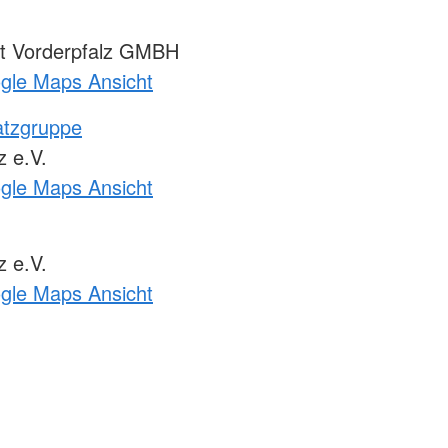
t Vorderpfalz GMBH
ogle Maps Ansicht
atzgruppe
 e.V.
ogle Maps Ansicht
 e.V.
ogle Maps Ansicht