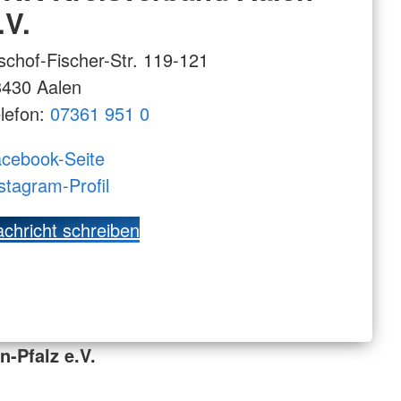
.V.
schof-Fischer-Str. 119-121
3430 Aalen
lefon:
07361 951 0
cebook-Seite
stagram-Profil
chricht schreiben
-Pfalz e.V.