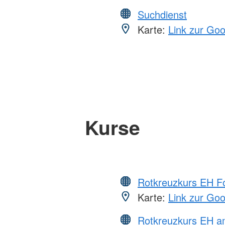
Suchdienst
Karte:
Link zur Go
Kurse
Rotkreuzkurs EH Fo
Karte:
Link zur Go
Rotkreuzkurs EH a