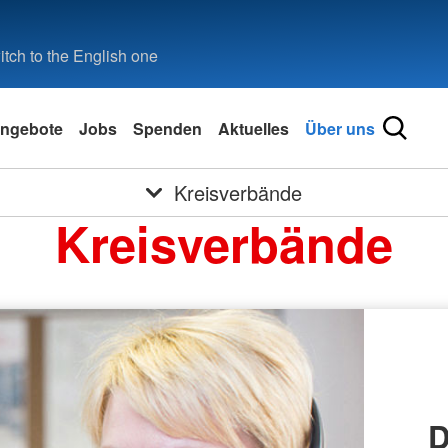
tch to the English one
ngebote
Jobs
Spenden
Aktuelles
Über uns
Kreisverbände
Kreisverbände
D