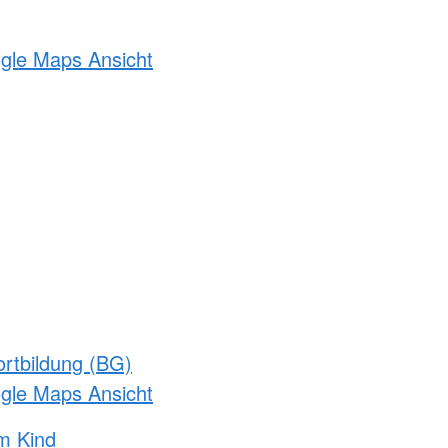
ogle Maps Ansicht
rtbildung (BG)
ogle Maps Ansicht
m Kind