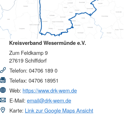
Kreisverband Wesermünde e.V.
Zum Feldkamp 9
27619
Schiffdorf
Telefon:
04706 189 0
Telefax:
04706 18951
Web:
https://www.drk-wem.de
E-Mail:
email@drk-wem.de
Karte:
Link zur Google Maps Ansicht