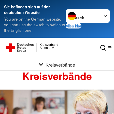
Sie befinden sich auf der
Sprache wechseln zu
deutschen Website
You are on the German website,
you can use the switch to switch to
Alles klar
the English one
Kreisverband
Aalen e. V.
Kreisverbände
Kreisverbände