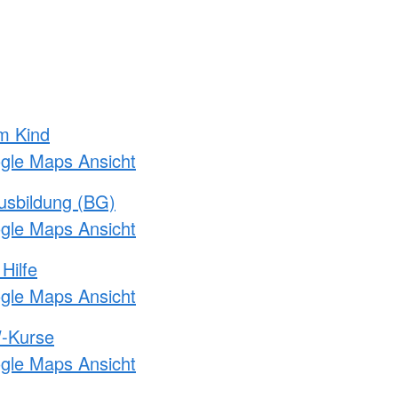
m Kind
ogle Maps Ansicht
usbildung (BG)
ogle Maps Ansicht
Hilfe
ogle Maps Ansicht
-Kurse
ogle Maps Ansicht