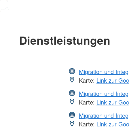
Dienstleistungen
Migration und Integ
Karte:
Link zur Go
Migration und Integ
Karte:
Link zur Go
Migration und Integ
Karte:
Link zur Go