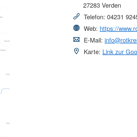
27283
Verden
Telefon:
04231 924
Web:
https://www.r
E-Mail:
info@rotkre
Karte:
Link zur Go