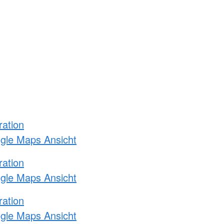
ration
ogle Maps Ansicht
ration
ogle Maps Ansicht
ration
ogle Maps Ansicht