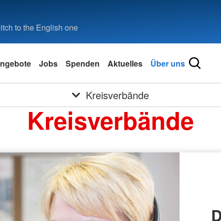
tch to the English one
ngebote
Jobs
Spenden
Aktuelles
Über uns
Kreisverbände
Kreisverbände
D