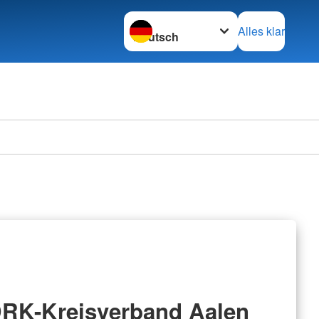
Sprache wechseln zu
Alles klar
RK-Kreisverband Aalen