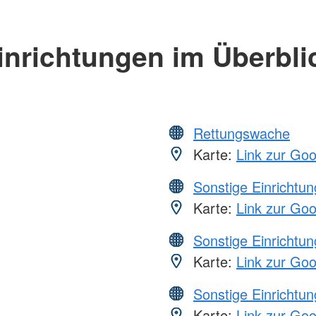
inrichtungen im Überbli
Rettungswache
Karte:
Link zur Go
Sonstige Einrichtu
Karte:
Link zur Go
Sonstige Einrichtu
Karte:
Link zur Go
Sonstige Einrichtu
Karte:
Link zur Go