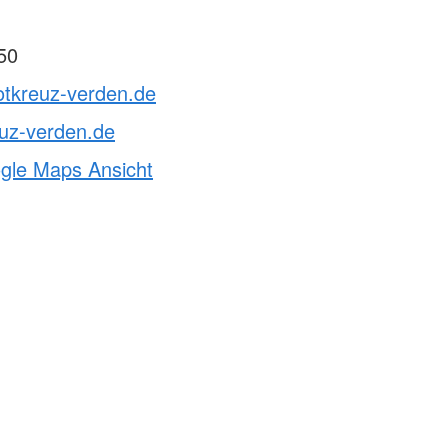
50
otkreuz-verden.de
uz-verden.de
ogle Maps Ansicht