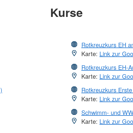
Kurse
Rotkreuzkurs EH a
Karte:
Link zur Go
Rotkreuzkurs EH-A
Karte:
Link zur Go
)
Rotkreuzkurs Erste 
Karte:
Link zur Go
Schwimm- und WW
Karte:
Link zur Go