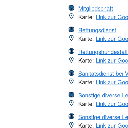
Mitgliedschaft
Karte:
Link zur Go
Rettungsdienst
Karte:
Link zur Go
Rettungshundestaff
Karte:
Link zur Go
Sanitätsdienst bei 
Karte:
Link zur Go
Sonstige diverse L
Karte:
Link zur Go
Sonstige diverse L
Karte:
Link zur Go