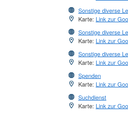
Sonstige diverse L
Karte:
Link zur Go
Sonstige diverse L
Karte:
Link zur Go
Sonstige diverse L
Karte:
Link zur Go
Spenden
Karte:
Link zur Go
Suchdienst
Karte:
Link zur Go