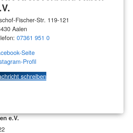
.V.
schof-Fischer-Str. 119-121
3430 Aalen
lefon:
07361 951 0
cebook-Seite
stagram-Profil
chricht schreiben
en e.V.
22