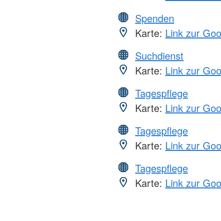
Spenden
Karte:
Link zur Go
Suchdienst
Karte:
Link zur Go
Tagespflege
Karte:
Link zur Go
Tagespflege
Karte:
Link zur Go
Tagespflege
Karte:
Link zur Go