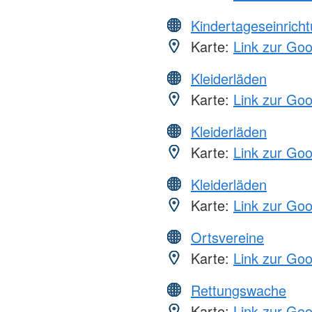
Kindertageseinrich
Karte:
Link zur Go
Kleiderläden
Karte:
Link zur Go
Kleiderläden
Karte:
Link zur Go
Kleiderläden
Karte:
Link zur Go
Ortsvereine
Karte:
Link zur Go
Rettungswache
Karte:
Link zur Go