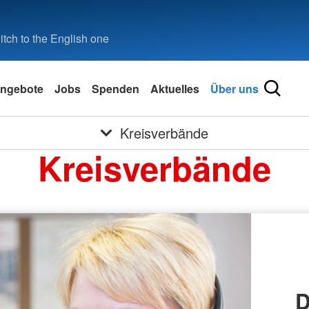
tch to the English one
ngebote
Jobs
Spenden
Aktuelles
Über uns
Kreisverbände
Kreisverbände
D