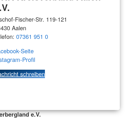
.V.
schof-Fischer-Str. 119-121
3430 Aalen
lefon:
07361 951 0
cebook-Seite
stagram-Profil
chricht schreiben
rbergland e.V.