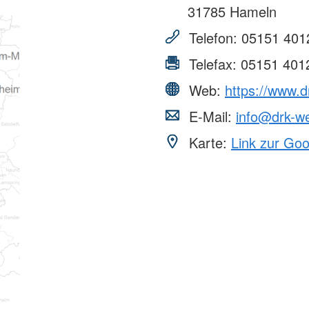
31785
Hameln
Telefon:
05151 401
Telefax:
05151 401
Web:
https://www.
E-Mail:
info@drk-w
Karte:
Link zur Go