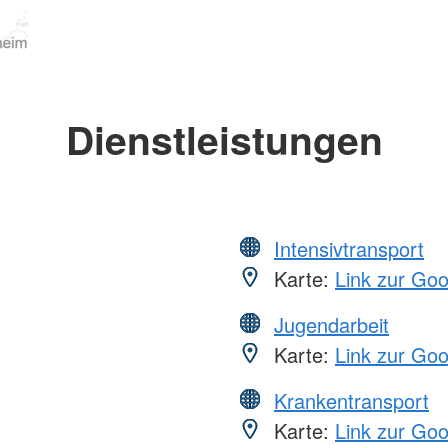
Dienstleistungen
Intensivtransport
Karte:
Link zur Go
Jugendarbeit
Karte:
Link zur Go
Krankentransport
Karte:
Link zur Go