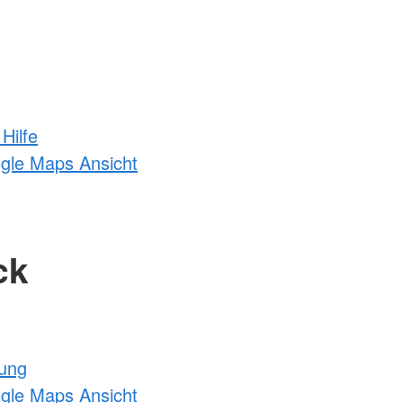
Hilfe
ogle Maps Ansicht
ck
tung
ogle Maps Ansicht