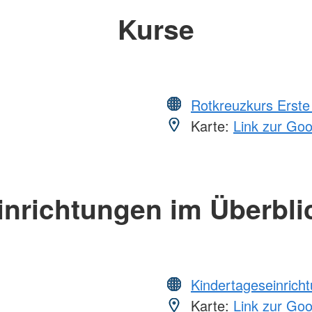
Kurse
Rotkreuzkurs Erste 
Karte:
Link zur Go
inrichtungen im Überbli
Kindertageseinrich
Karte:
Link zur Go