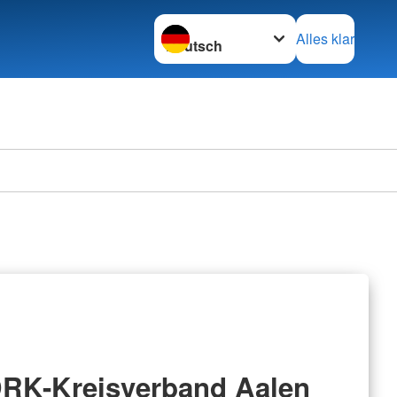
Sprache wechseln zu
Alles klar
RK-Kreisverband Aalen