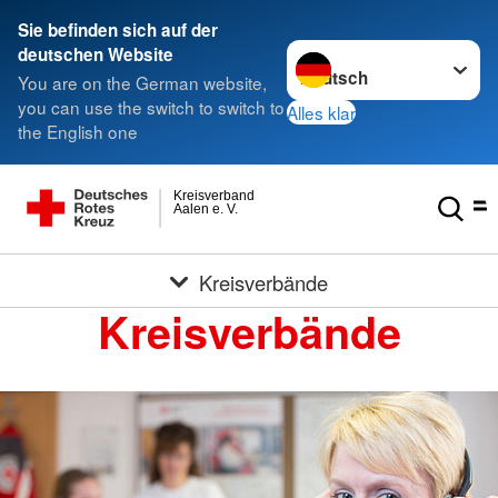
Sie befinden sich auf der
Sprache wechseln zu
deutschen Website
You are on the German website,
you can use the switch to switch to
Alles klar
the English one
Kreisverband
Aalen e. V.
Kreisverbände
Kreisverbände