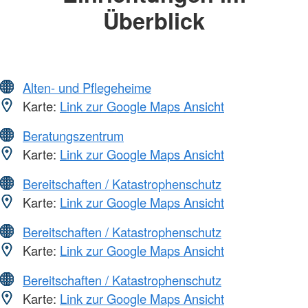
Überblick
Alten- und Pflegeheime
Karte:
Link zur Google Maps Ansicht
Beratungszentrum
Karte:
Link zur Google Maps Ansicht
Bereitschaften / Katastrophenschutz
Karte:
Link zur Google Maps Ansicht
Bereitschaften / Katastrophenschutz
Karte:
Link zur Google Maps Ansicht
Bereitschaften / Katastrophenschutz
Karte:
Link zur Google Maps Ansicht