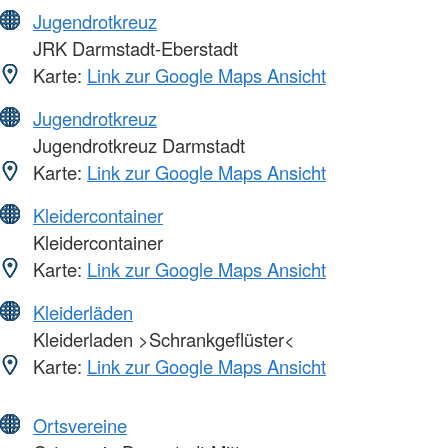
Jugendrotkreuz
JRK Darmstadt-Eberstadt
Karte:
Link zur Google Maps Ansicht
Jugendrotkreuz
Jugendrotkreuz Darmstadt
Karte:
Link zur Google Maps Ansicht
Kleidercontainer
Kleidercontainer
Karte:
Link zur Google Maps Ansicht
Kleiderläden
Kleiderladen >Schrankgeflüster<
Karte:
Link zur Google Maps Ansicht
Ortsvereine