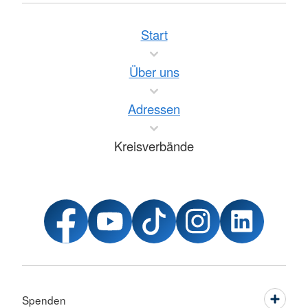
Start
Über uns
Adressen
Kreisverbände
Spenden