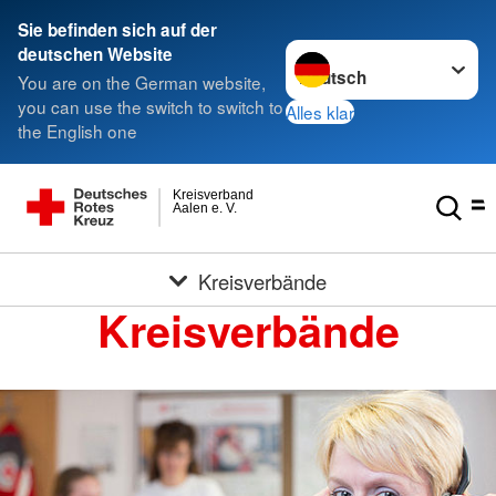
Sie befinden sich auf der
Sprache wechseln zu
deutschen Website
You are on the German website,
you can use the switch to switch to
Alles klar
the English one
Kreisverband
Aalen e. V.
Kreisverbände
Kreisverbände