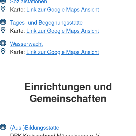
Sozialstationen
Karte:
Link zur Google Maps Ansicht
Tages- und Begegnungsstätte
Karte:
Link zur Google Maps Ansicht
Wasserwacht
Karte:
Link zur Google Maps Ansicht
Einrichtungen und
Gemeinschaften
(Aus-)Bildungsstätte
DRK-Kreisverband Müggelspree e. V.