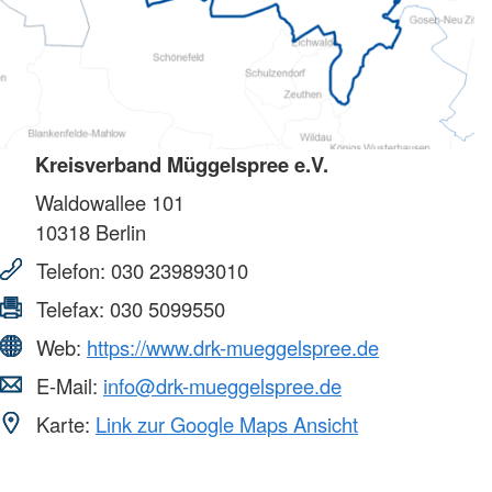
Kreisverband Müggelspree e.V.
Waldowallee 101
10318
Berlin
Telefon:
030 239893010
Telefax:
030 5099550
Web:
https://www.drk-mueggelspree.de
E-Mail:
info@drk-mueggelspree.de
Karte:
Link zur Google Maps Ansicht