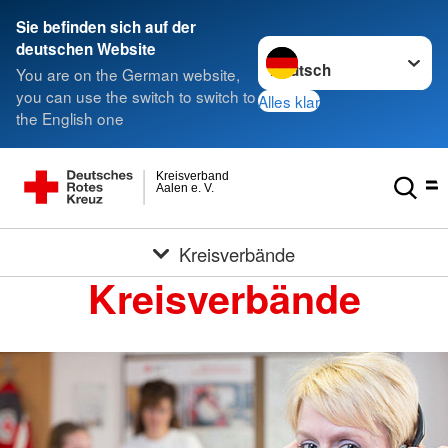
Sie befinden sich auf der
Sprache wechseln zu
deutschen Website
You are on the German website,
you can use the switch to switch to
Alles klar
the English one
Kreisverband
Aalen e. V.
Kreisverbände
Kreisverbände