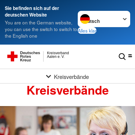
Sie befinden sich auf der
Sprache wechseln zu
deutschen Website
You are on the German website,
you can use the switch to switch to
Alles klar
the English one
Kreisverband
Aalen e. V.
Kreisverbände
Kreisverbände