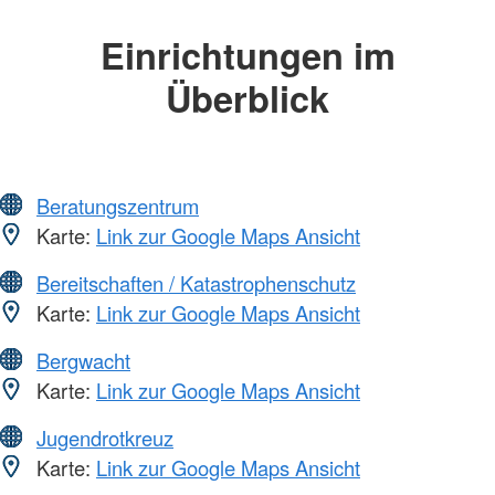
Einrichtungen im
Überblick
Beratungszentrum
Karte:
Link zur Google Maps Ansicht
Bereitschaften / Katastrophenschutz
Karte:
Link zur Google Maps Ansicht
Bergwacht
Karte:
Link zur Google Maps Ansicht
Jugendrotkreuz
Karte:
Link zur Google Maps Ansicht