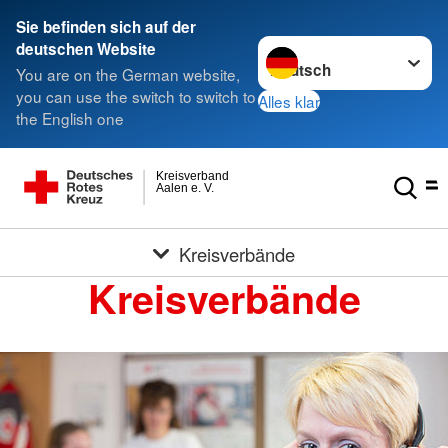
Sie befinden sich auf der
Sprache wechseln zu
deutschen Website
You are on the German website,
you can use the switch to switch to
Alles klar
the English one
Kreisverband
Aalen e. V.
Kreisverbände
Kreisverbände