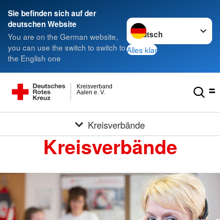
Sie befinden sich auf der
Sprache wechseln zu
deutschen Website
You are on the German website,
you can use the switch to switch to
Alles klar
the English one
Kreisverband
Aalen e. V.
Kreisverbände
Kreisverbände