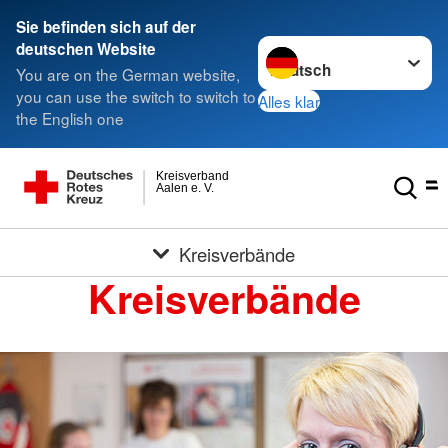
Sie befinden sich auf der
Sprache wechseln zu
deutschen Website
You are on the German website,
you can use the switch to switch to
Alles klar
the English one
Kreisverband
Aalen e. V.
Kreisverbände
Kreisverbände