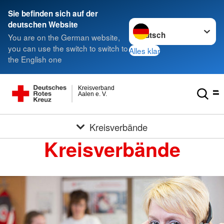
Sie befinden sich auf der
Sprache wechseln zu
deutschen Website
You are on the German website,
you can use the switch to switch to
Alles klar
the English one
Kreisverband
Aalen e. V.
Kreisverbände
Kreisverbände