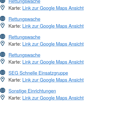
Rettungswache
Karte:
Link zur Google Maps Ansicht
Rettungswache
Karte:
Link zur Google Maps Ansicht
Rettungswache
Karte:
Link zur Google Maps Ansicht
Rettungswache
Karte:
Link zur Google Maps Ansicht
SEG Schnelle Einsatzgruppe
Karte:
Link zur Google Maps Ansicht
Sonstige Einrichtungen
Karte:
Link zur Google Maps Ansicht